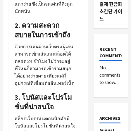
แตกง่าย ซึ่งเป็นจุดเด่นที่ดึงดูด
결제 현금화
นักพนัน
초간단 가이
드
2.
ความสะดวก
สบายในการเข้าถึง
ด้วยการเล่นผ่านเว็บตรง ผู้เล่น
RECENT
สามารถเข้าเล่นเกมสล็อตได้
COMMENTS
ตลอด 24 ชั่วโมง ไม่ว่าจะอยู่
No
ที่ไหนก็สามารถเข้าร่วมสนุก
comments
ได้อย่างง่ายดาย เพียงแค่มี
to show.
อุปกรณ์ที่เชื่อมต่ออินเทอร์เน็ต
3.
โบนัสและโปรโม
ชั่นที่น่าสนใจ
ARCHIVES
สล็อตเว็บตรง แตกหนักมักมี
โบนัสและโปรโมชั่นที่น่าสนใจ
August