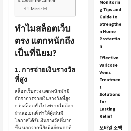
About the Author
Monitorin
Minnie M
g Tips and
Guide to
Strengthe
ทำไมสล็อตเว็บ
n Home
ตรง แตกหนักถึง
Protectio
n
เป็นที่นิยม?
Effective
Varicose
1.
การจ่ายเงินรางวัล
Veins
ที่สูง
Treatmen
t
สล็อตเว็บตรง แตกหนักมักมี
Solutions
อัตราการจ่ายเงินรางวัลที่สูง
for
กว่าสล็อตทั่วไป เพราะไม่ต้อง
Lasting
ผ่านเอเย่นต์ ทำให้ผู้เล่นมี
Relief
โอกาสได้รับเงินรางวัลที่มาก
ขึ้น นอกจากนี้ยังมีแจ็คพอตที่
모바일 소액