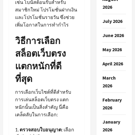
เช่น โบนัสต้อนรับสำหรับ
2026
สมาชิกใหม่ โปรโมชั่นฝากเงิน
และโปรโมชั่นรายวัน ซึ่งช่วย
July 2026
เพิ่มโอกาสในการทำกำไร
June 2026
วิธีการเลือก
May 2026
สล็อตเว็บตรง
แตกหนักที่ดี
April 2026
ที่สุด
March
2026
การเลือกเว็บไซต์ที่ดีสำหรับ
การเล่นสล็อตเว็บตรง แตก
February
หนักนั้นเป็นสิ่งสำคัญ นี่คือ
2026
เคล็ดลับในการเลือก:
January
ตรวจสอบใบอนุญาต
: เลือก
2026