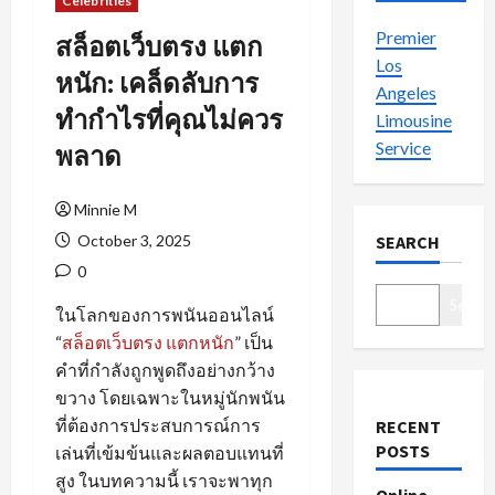
Celebrities
Premier
สล็อตเว็บตรง แตก
Los
หนัก: เคล็ดลับการ
Angeles
ทำกำไรที่คุณไม่ควร
Limousine
Service
พลาด
Minnie M
October 3, 2025
SEARCH
0
Search
ในโลกของการพนันออนไลน์
“
สล็อตเว็บตรง แตกหนัก
” เป็น
คำที่กำลังถูกพูดถึงอย่างกว้าง
ขวาง โดยเฉพาะในหมู่นักพนัน
ที่ต้องการประสบการณ์การ
RECENT
POSTS
เล่นที่เข้มข้นและผลตอบแทนที่
สูง ในบทความนี้ เราจะพาทุก