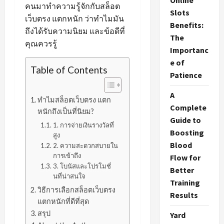
Online
คนมาทำความรู้จักกับสล็อต
Slots
เว็บตรง แตกหนัก ว่าทำไมมัน
Benefits:
ถึงได้รับความนิยม และข้อดีที่
The
คุณควรรู้
Importanc
e of
Table of Contents
Patience
A
ทำไมสล็อตเว็บตรง แตก
Complete
หนักถึงเป็นที่นิยม?
Guide to
1. การจ่ายเงินรางวัลที่
Boosting
สูง
Blood
2. ความสะดวกสบายใน
การเข้าถึง
Flow for
3. โบนัสและโปรโมชั่
Better
นที่น่าสนใจ
Training
วิธีการเลือกสล็อตเว็บตรง
Results
แตกหนักที่ดีที่สุด
สรุป
Yard