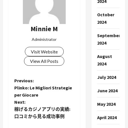
2024
October
2024
Minnie M
September
Administrator
2024
Visit Website
August
View All Posts
2024
July 2024
P
Previous:
Plinko: Le Migliori Strategie
June 2024
o
per Giocare
Next:
May 2024
s
稼げるカジノアプリの実績:
t
口コミから見る成功事例
April 2024