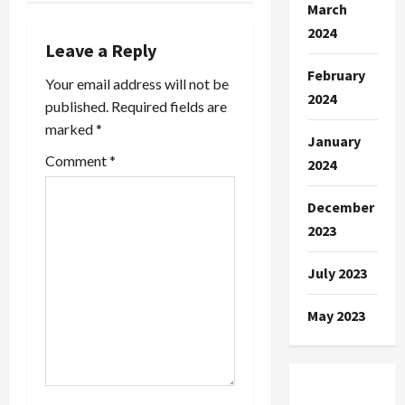
n
March
2024
a
Leave a Reply
February
v
Your email address will not be
2024
published.
Required fields are
i
marked
*
January
g
Comment
*
2024
a
December
t
2023
i
July 2023
o
May 2023
n