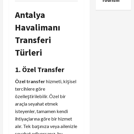
Tourism
Antalya
Havalimanı
Transferi
Türleri
1. Özel Transfer
Özel transfer
hizmeti, kişisel
tercihlere göre
özelleştirilebilir. Özel bir
araçla seyahat etmek
isteyenler, tamamen kendi
ihtiyaçlarına göre bir hizmet
alır. Tek başınıza veya ailenizle
seyahat ediyorsanız, bu