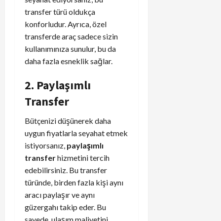
transfer türü oldukça
konforludur. Ayrıca, özel
transferde araç sadece sizin
kullanımınıza sunulur, bu da
daha fazla esneklik sağlar.
2. Paylaşımlı
Transfer
Bütçenizi düşünerek daha
uygun fiyatlarla seyahat etmek
istiyorsanız,
paylaşımlı
transfer
hizmetini tercih
edebilirsiniz. Bu transfer
türünde, birden fazla kişi aynı
aracı paylaşır ve aynı
güzergahı takip eder. Bu
sayede, ulaşım maliyetini