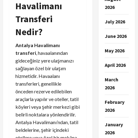
Havalimanı
2026
Transferi
July 2026
Nedir?
June 2026
Antalya Havalimanı
May 2026
transferi
, havaalanından
gideceğiniz yere ulaşmanızı
April 2026
sağlayan özel bir ulaşım
hizmetidir. Havaalanı
March
transferleri, genellikle
2026
önceden rezerve edilebilen
araçlarla yapılır ve oteller, tatil
February
köyleri veya şehir merkezi gibi
2026
belirli noktalara yönlendirilir.
Antalya Havalimanı’ndan, tatil
January
beldelerine, şehir içindeki
2026
otellere veya özel bir mekâna