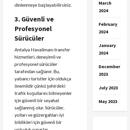
March
dinlenmeye başlayabilirsiniz.
2024
3. Güvenli ve
February
Profesyonel
2024
Sürücüler
January
Antalya Havalimanı transfer
2024
hizmetleri, deneyimli ve
profesyonel sürücüler
December
tarafından sağlanır. Bu,
2023
yabancı turistler için oldukça
önemlidir çünkü şehirdeki
July 2023
trafik koşullarını bilmeyenler
için güvenli bir seyahat
May 2023
sağlanmış olur. Sürücüler,
yolları ve güzergahları iyi
bildikleri için güvenli bir
yolculuk sunarlar.