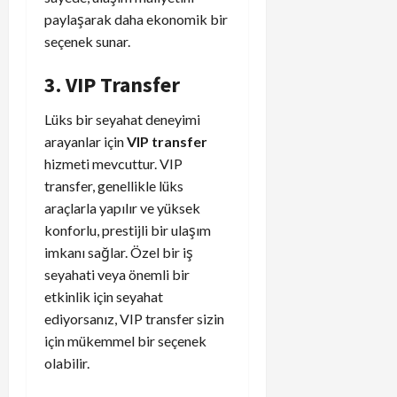
paylaşarak daha ekonomik bir
seçenek sunar.
3. VIP Transfer
Lüks bir seyahat deneyimi
arayanlar için
VIP transfer
hizmeti mevcuttur. VIP
transfer, genellikle lüks
araçlarla yapılır ve yüksek
konforlu, prestijli bir ulaşım
imkanı sağlar. Özel bir iş
seyahati veya önemli bir
etkinlik için seyahat
ediyorsanız, VIP transfer sizin
için mükemmel bir seçenek
olabilir.