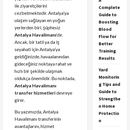
A
ile ziyaretçilerini
Complete
cezbetmektedir. Antalya’ya
Guide to
ulaşım sağlayan en yoğun
Boosting
yerlerden biri, şüphesiz
Blood
Antalya Havalimanı
‘dır.
Flow for
Ancak, bir tatil ya da iş
Better
seyahati için Antalya’ya
Training
geldiğinizde, havaalanından
Results
gideceğiniz noktaya rahat ve
Yard
hızlı bir şekilde ulaşmak
Monitorin
oldukça önemlidir. Bu noktada,
g Tips and
Antalya Havalimanı
Guide to
transfer hizmetleri
devreye
Strengthe
girer.
n Home
Bu yazımızda, Antalya
Protectio
Havalimanı transferinin
n
avantajlarını, hizmet