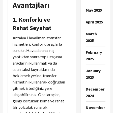
Avantajları
May 2025
1. Konforlu ve
April 2025
Rahat Seyahat
March
Antalya Havalimanı transfer
2025
hizmetleri, konforlu araçlarla
sunulur. Havaalanına iniş
February
yaptıktan sonra toplu taşıma
2025
araçlarını kullanmak ya da
uzun taksi kuyruklarında
January
beklemek yerine, transfer
2025
hizmetini kullanarak doğrudan
gitmek istediğiniz yere
December
ulaşabilirsiniz. Özel araçlar,
2024
geniş koltuklar, klima ve rahat
bir yolculuk sunarak
November