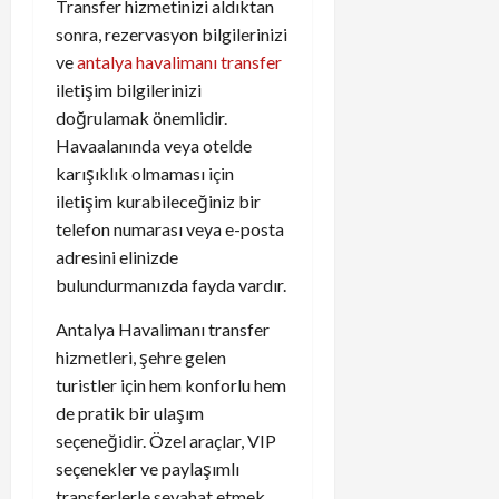
Transfer hizmetinizi aldıktan
sonra, rezervasyon bilgilerinizi
ve
antalya havalimanı transfer
iletişim bilgilerinizi
doğrulamak önemlidir.
Havaalanında veya otelde
karışıklık olmaması için
iletişim kurabileceğiniz bir
telefon numarası veya e-posta
adresini elinizde
bulundurmanızda fayda vardır.
Antalya Havalimanı transfer
hizmetleri, şehre gelen
turistler için hem konforlu hem
de pratik bir ulaşım
seçeneğidir. Özel araçlar, VIP
seçenekler ve paylaşımlı
transferlerle seyahat etmek,