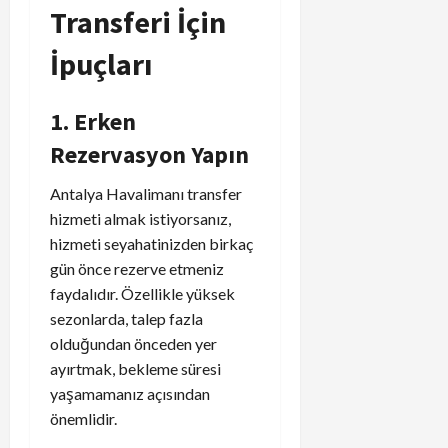
Transferi İçin
İpuçları
1. Erken
Rezervasyon Yapın
Antalya Havalimanı transfer
hizmeti almak istiyorsanız,
hizmeti seyahatinizden birkaç
gün önce rezerve etmeniz
faydalıdır. Özellikle yüksek
sezonlarda, talep fazla
olduğundan önceden yer
ayırtmak, bekleme süresi
yaşamamanız açısından
önemlidir.