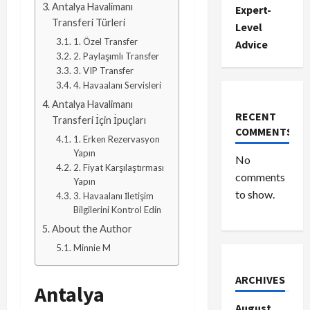
Antalya Havalimanı
Expert-
Transferi Türleri
Level
1. Özel Transfer
Advice
2. Paylaşımlı Transfer
3. VIP Transfer
4. Havaalanı Servisleri
Antalya Havalimanı
RECENT
Transferi İçin İpuçları
COMMENTS
1. Erken Rezervasyon
Yapın
No
2. Fiyat Karşılaştırması
comments
Yapın
to show.
3. Havaalanı İletişim
Bilgilerini Kontrol Edin
About the Author
Minnie M
ARCHIVES
Antalya
August